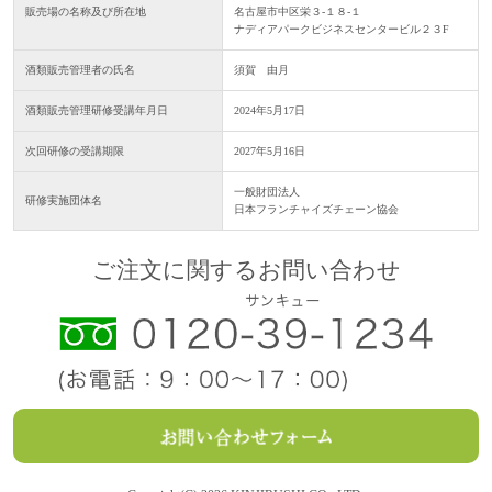
販売場の名称及び所在地
名古屋市中区栄３-１８-１
ナディアパークビジネスセンタービル２３F
酒類販売管理者の氏名
須賀 由月
酒類販売管理研修受講年月日
2024年5月17日
次回研修の受講期限
2027年5月16日
一般財団法人
研修実施団体名
日本フランチャイズチェーン協会
ご注文に関するお問い合わせ