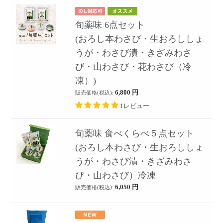
旬薬味 6点セット
(おろし本わさび・生おろししょ
うが・わさび漬・きざみわさ
び・山わさび・花わさび（冷
凍）)
6,800
円
販売価格(税込):
1レビュー
旬薬味 食べくらべ５点セット
(おろし本わさび・生おろししょ
うが・わさび漬・きざみわさ
び・山わさび）冷凍
6,050
円
販売価格(税込):