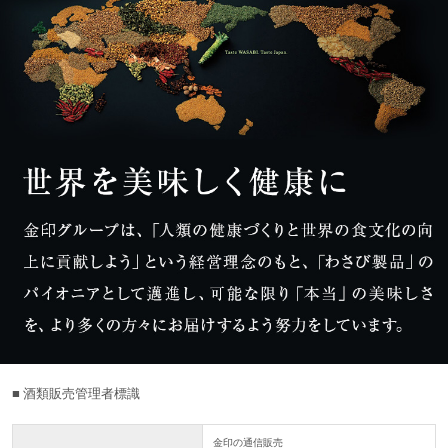
■ 酒類販売管理者標識
金印の通信販売