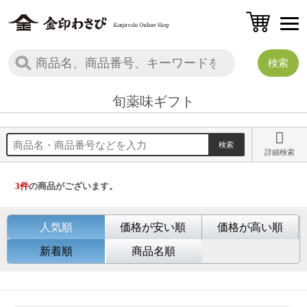
旬薬味ギフト
詳細検索
3
件
の商品がございます。
人気順
価格が安い順
価格が高い順
新着順
商品名順