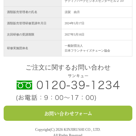
ナディアパークビジネスセンタービル２３F
酒類販売管理者の氏名
須賀 由月
酒類販売管理研修受講年月日
2024年5月17日
次回研修の受講期限
2027年5月16日
一般財団法人
研修実施団体名
日本フランチャイズチェーン協会
ご注文に関するお問い合わせ
Copyright(C) 2026 KINJIRUSHI CO., LTD.
All Rights Reserved.