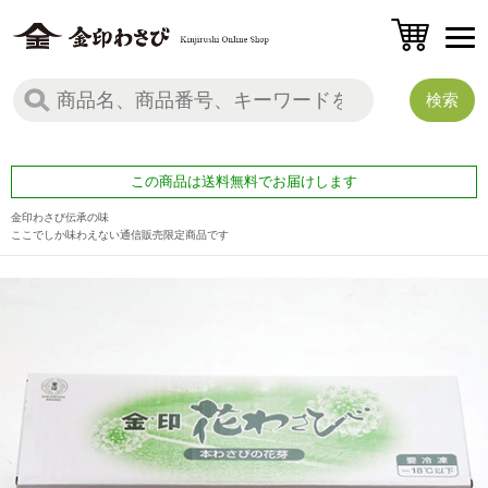
この商品は送料無料でお届けします
金印わさび伝承の味
ここでしか味わえない通信販売限定商品です