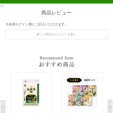
-->
商品レビュー
※
会員ログイン
後にご記入いただけます。
この商品のレビューを書く