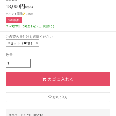
18,000
円
(税込)
ポイント還元
166
pt
送料無料
２～3営業日に発送予定（土日祝除く）
ご希望の日付けを選択ください
数量
カゴに入れる
お気に入り
YH-105#18
商品コード：