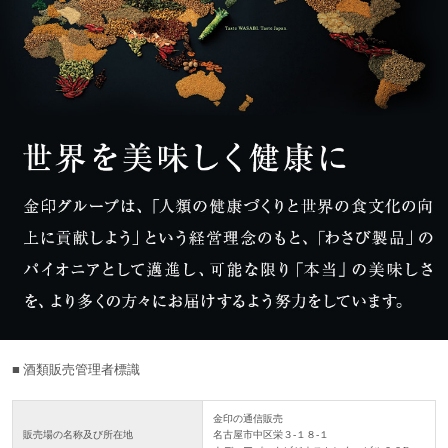
■ 酒類販売管理者標識
金印の通信販売
販売場の名称及び所在地
名古屋市中区栄３-１８-１