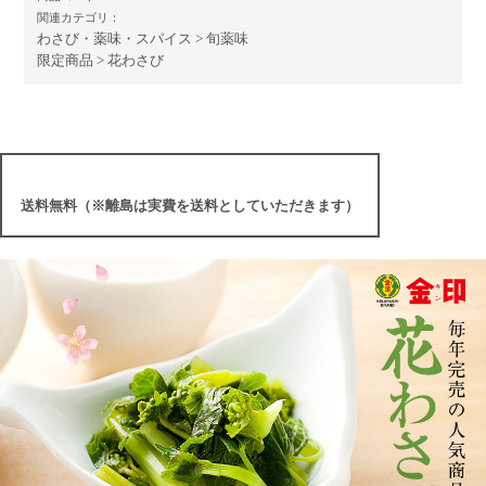
関連カテゴリ：
わさび・薬味・スパイス
>
旬薬味
限定商品
>
花わさび
送料無料（※離島は実費を送料としていただきます）