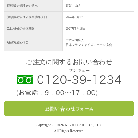
酒類販売管理者の氏名
須賀 由月
酒類販売管理研修受講年月日
2024年5月17日
次回研修の受講期限
2027年5月16日
一般財団法人
研修実施団体名
日本フランチャイズチェーン協会
ご注文に関するお問い合わせ
Copyright(C) 2026 KINJIRUSHI CO., LTD.
All Rights Reserved.