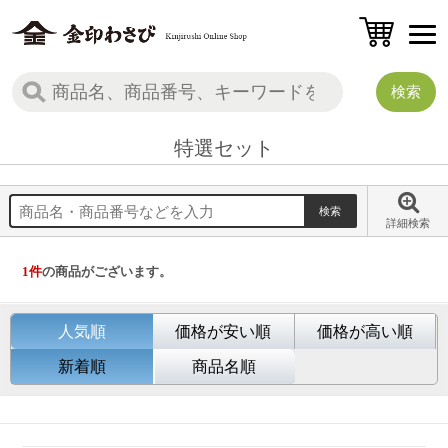
特選セット
詳細検索
1
件
の商品がございます。
人気順
価格が安い順
価格が高い順
新着順
商品名順