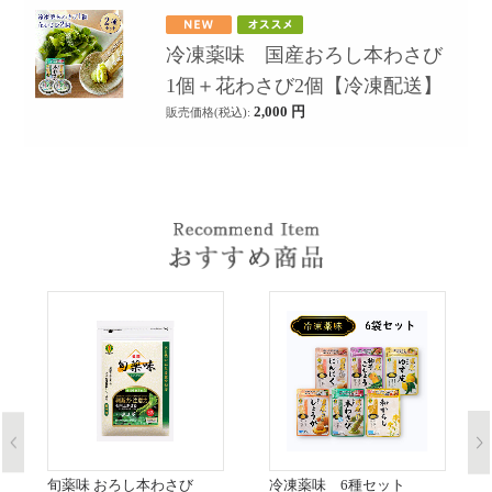
冷凍薬味 国産おろし本わさび
1個＋花わさび2個【冷凍配送】
2,000
円
販売価格(税込):
旬薬味 おろし本わさび
冷凍薬味 6種セット