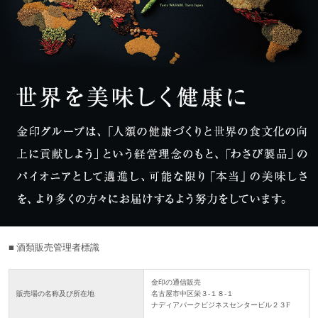
■ 酒類販売管理者標識
金印の通信販売
販売場の名称及び所在地
名古屋市中区栄３-１８-１
ナディアパークビジネスセンタービル２３F