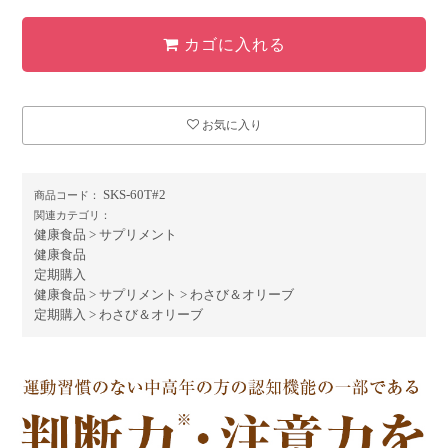
カゴに入れる
お気に入り
SKS-60T#2
商品コード：
関連カテゴリ：
健康食品
>
サプリメント
健康食品
定期購入
健康食品
>
サプリメント
>
わさび＆オリーブ
定期購入
>
わさび＆オリーブ