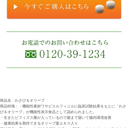
商品名：わさび＆オリーブ
商品特徴：・機能性素材ワサビスルフィニルに臨床試験結果をもとに「わさ
び＆オリーブ」が機能性表示食品として認められました。
・生きたビフィズス菌が入っているので腸まで届いて腸内環境改善
・健康効果を期待できるオリーブ葉エキス入り