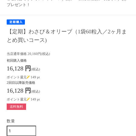
プレゼント！
【定期】わさび＆オリーブ（1袋60粒入／2ヶ月ま
とめ買いコース)
当店通常価格
20,160
円(税込)
初回購入価格
16,128
円
(税込)
ポイント還元
149
pt
2回目以降販売価格
16,128
円
(税込)
ポイント還元
149
pt
送料無料
数量