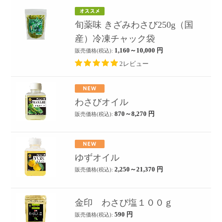
旬薬味 きざみわさび250g（国
産）冷凍チャック袋
1,160～10,000
円
販売価格(税込):
2レビュー
わさびオイル
870～8,270
円
販売価格(税込):
ゆずオイル
2,250～21,370
円
販売価格(税込):
金印 わさび塩１００ｇ
590
円
販売価格(税込):