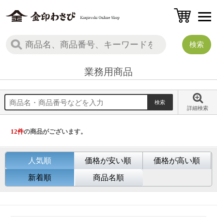
業務用商品
詳細検索
12
件
の商品がございます。
人気順
価格が安い順
価格が高い順
新着順
商品名順