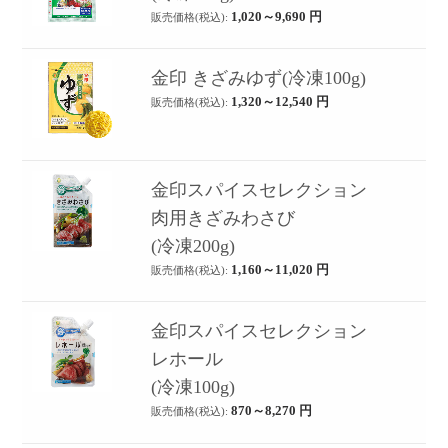
1,020～9,690
円
販売価格(税込):
金印 きざみゆず(冷凍100g)
1,320～12,540
円
販売価格(税込):
金印スパイスセレクション
肉用きざみわさび
(冷凍200g)
1,160～11,020
円
販売価格(税込):
金印スパイスセレクション
レホール
(冷凍100g)
870～8,270
円
販売価格(税込):