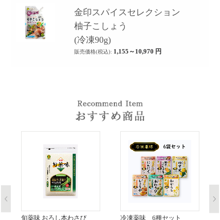
金印スパイスセレクション
柚子こしょう
(冷凍90g)
1,155～10,970
円
販売価格(税込):
旬薬味 おろし本わさび
冷凍薬味 6種セット