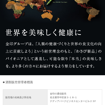
■ 酒類販売管理者標識
金印の通信販売
販売場の名称及び所在地
名古屋市中区栄３-１８-１
ナディアパークビジネスセンタービル２３F