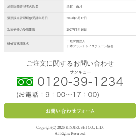
酒類販売管理者の氏名
須賀 由月
酒類販売管理研修受講年月日
2024年5月17日
次回研修の受講期限
2027年5月16日
一般財団法人
研修実施団体名
日本フランチャイズチェーン協会
ご注文に関するお問い合わせ
Copyright(C) 2026 KINJIRUSHI CO., LTD.
All Rights Reserved.