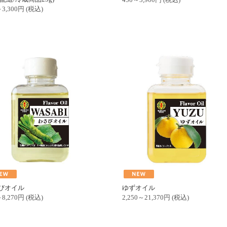
3,300
円
(税込)
びオイル
ゆずオイル
8,270
円
(税込)
2,250～21,370
円
(税込)