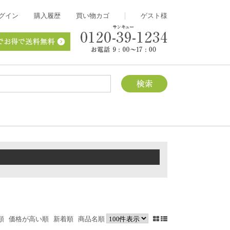
グイン
購入履歴
買い物カゴ
ゲスト様
順
価格が高い順
新着順
商品名順