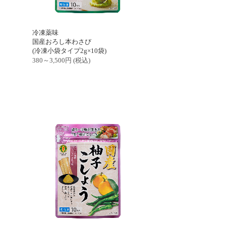
冷凍薬味
国産おろし本わさび
(冷凍小袋タイプ2g×10袋)
380～3,500
円
(税込)