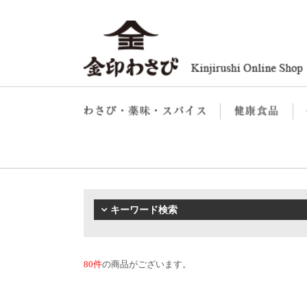
キーワード検索
80件
の商品がございます。